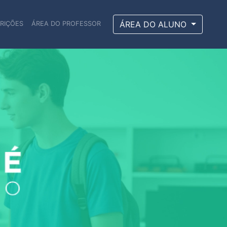
ÁREA DO ALUNO
CRIÇÕES
ÁREA DO PROFESSOR