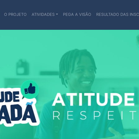
(current)
O PROJETO
ATIVIDADES
PEGA A VISÃO
RESULTADO DAS INS